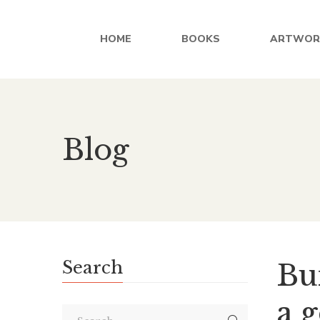
HOME
BOOKS
ARTWOR
Blog
Search
Bui
a 