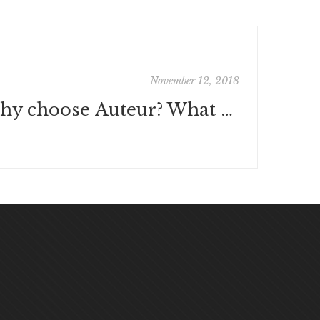
November 12, 2018
Why choose Auteur? What do we have?