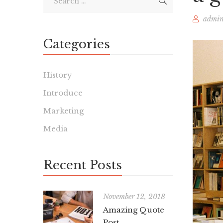
admi
Categories
History
Introduce
Marketing
Media
Recent Posts
November 12, 2018
Amazing Quote
Post