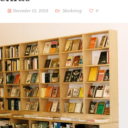
n
November 12, 2018
Marketing
0