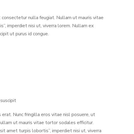
ut consectetur nulla feugiat. Nullam ut mauris vitae
is”, imperdiet nisi ut, viverra lorem. Nullam ex
ipit ut purus id congue.
suscipit
erat. Nunc fringilla eros vitae nisl posuere, ut
ullam ut mauris vitae tortor sodales efficitur.
sit amet turpis lobortis”, imperdiet nisi ut, viverra