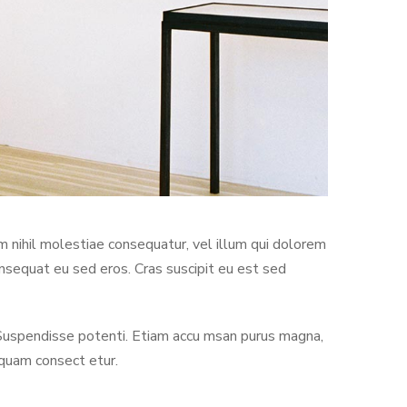
 nihil molestiae consequatur, vel illum qui dolorem
onsequat eu sed eros. Cras suscipit eu est sed
. Suspendisse potenti. Etiam accu msan purus magna,
iquam consect etur.